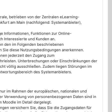
le, betrieben von der Zentralen eLearning-
nkfurt am Main (nachfolgend: Systemanbieter),
e Informationen, Funktionen zur Online-
 Interessierte und Kunden an.
en den im Folgenden beschriebenen
nn Sie diese Nutzungsbedingungen anerkennen.
Ihnen jederzeit den Zugang zum
rleisten. Unterbrechungen oder Einschränkungen der
cht völlig ausschließen. Zudem liegen Störungen im
rantwortungsbereich des Systemanbieters.
nur im Rahmen der europäischen, nationalen und
der Verwendung von personenbezogenen Daten sind in
Moodle im Detail dargelegt.
en versichern Sie, dass Sie die Zugangsdaten für