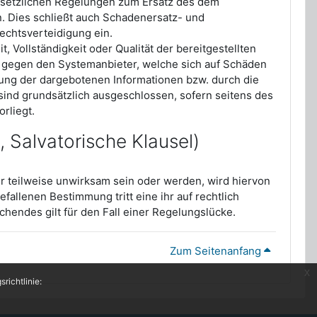
esetzlichen Regelungen zum Ersatz des dem
. Dies schließt auch Schadenersatz- und
chtsverteidigung ein.
, Vollständigkeit oder Qualität der bereitgestellten
gegen den Systemanbieter, welche sich auf Schäden
tzung der dargebotenen Informationen bzw. durch die
sind grundsätzlich ausgeschlossen, sofern seitens des
rliegt.
Salvatorische Klausel)
 teilweise unwirksam sein oder werden, wird hiervon
allenen Bestimmung tritt eine ihr auf rechtlich
hendes gilt für den Fall einer Regelungslücke.
Zum Seitenanfang
x
richtlinie: