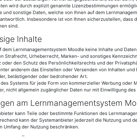
en wird durch explizit genannte Lizenzbestimmungen ermögli
alte und sonstige Daten, welche von Ihnen auf dem Lernmanage
rantwortlich. Insbesondere ist von Ihnen sicherzustellen, dass 
nen sind.
ige Inhalte
uf dem Lernmanagementsystem Moodle keine Inhalte und Daten 
n Strafrecht, Urheberrecht, Marken- und sonstiges Kennzeichn
oder den Schutz des Persönlichkeitsrechts und der Privatsphä
unter anderem das Einstellen oder Versenden von Inhalten und 
er, belästigender oder bedrohender Art.
 des Systems für jede Form von kommerzieller Werbung oder Ma
er, nicht allgemein zugänglicher Daten nur mit Einwilligung des
ngen am Lernmanagementsystem Mo
bieter kann Teile oder bestimmte Funktionen des Lernmanagem
rechend kann der Systemanbieter jederzeit die Nutzung und de
n Umfang der Nutzung beschränken.