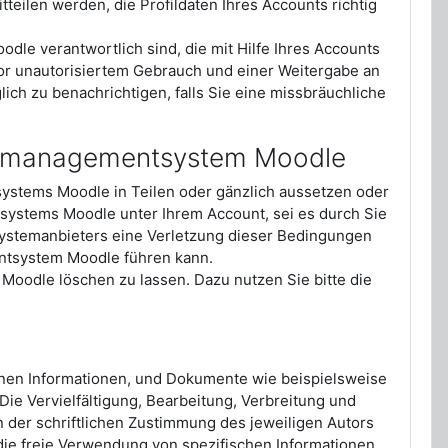
ilen werden, die Profildaten Ihres Accounts richtig
le verantwortlich sind, die mit Hilfe Ihres Accounts
vor unautorisiertem Gebrauch und einer Weitergabe an
lich zu benachrichtigen, falls Sie eine missbräuchliche
ernmanagementsystem Moodle
stems Moodle in Teilen oder gänzlich aussetzen oder
ystems Moodle unter Ihrem Account, sei es durch Sie
 Systemanbieters eine Verletzung dieser Bedingungen
entsystem Moodle führen kann.
Moodle löschen zu lassen. Dazu nutzen Sie bitte die
nen Informationen, und Dokumente wie beispielsweise
ie Vervielfältigung, Bearbeitung, Verbreitung und
 der schriftlichen Zustimmung des jeweiligen Autors
 die freie Verwendung von spezifischen Informationen