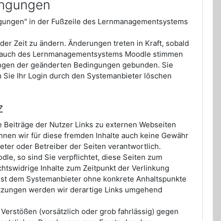
ingungen
gungen" in der Fußzeile des Lernmanagementsystems
der Zeit zu ändern. Änderungen treten in Kraft, sobald
Gebrauch des Lernmanagementsystems Moodle stimmen
ngen der geänderten Bedingungen gebunden. Sie
Sie Ihr Login durch den Systemanbieter löschen
z
 Beiträge der Nutzer Links zu externen Webseiten
können wir für diese fremden Inhalte auch keine Gewähr
ieter oder Betreiber der Seiten verantwortlich.
e, so sind Sie verpflichtet, diese Seiten zum
htswidrige Inhalte zum Zeitpunkt der Verlinkung
n ist dem Systemanbieter ohne konkrete Anhaltspunkte
etzungen werden wir derartige Links umgehend
 Verstößen (vorsätzlich oder grob fahrlässig) gegen