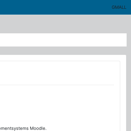
GMALL
gementsystems Moodle.