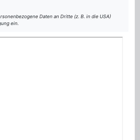
sonenbezogene Daten an Dritte (z. B. in die USA)
gung ein.