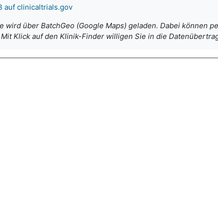
f clinicaltrials.gov
e wird über BatchGeo (Google Maps) geladen. Dabei können per
Mit Klick auf den Klinik-Finder willigen Sie in die Datenübertra