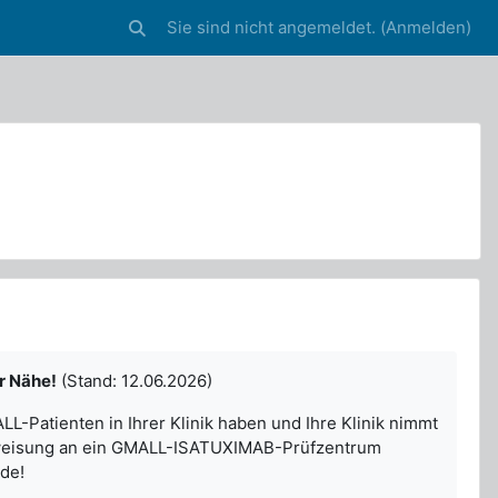
Sie sind nicht angemeldet. (
Anmelden
)
Sucheingabe umschalten
r Nähe!
(Stand: 12.06.2026)
L-Patienten in Ihrer Klinik haben und Ihre Klinik nimmt
erweisung an ein GMALL-ISATUXIMAB-Prüfzentrum
de!