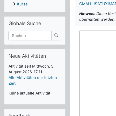
GMALL-ISATUXIMAB au
Kurse
Hinweis:
Diese Kart
Globale Suche überspringen
übermittelt werden. 
Globale Suche
Suchen
Suchen
Neue Aktivitäten überspringen
Neue Aktivitäten
Aktivität seit Mittwoch, 5.
August 2026, 17:11
Alle Aktivitäten der letzten
Zeit
Keine aktuelle Aktivität
Feedback überspringen
Feedback