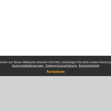
eiter auf dieser Webseite arbeiten möchten, bestätigen Sie bitte unsere Nutzungs
Nutzungsbedingungen
Datenschutzerklärung
Barrierefreiheit
Fortsetzen