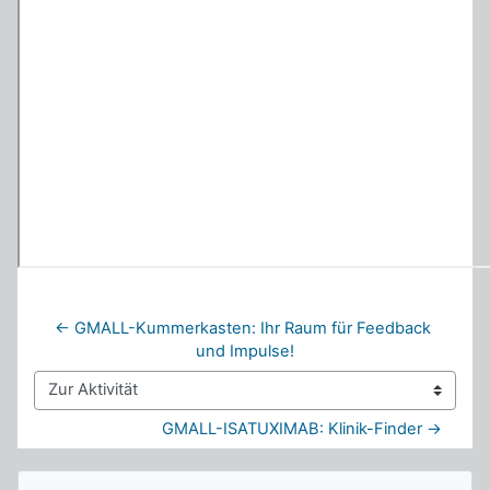
← GMALL-Kummerkasten: Ihr Raum für Feedback 
und Impulse!
Zur Aktivität
GMALL-ISATUXIMAB: Klinik-Finder →
Blöcke
Navigation überspringen